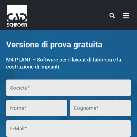
Vai
al
contenuto
Versione di prova gratuita
M4 PLANT – Software per il layout di fabbrica e la
costruzione di impianti