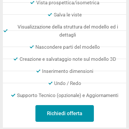
Vista prospettica/isometrica
Salva le viste
Visualizzazione della struttura del modello ed i
dettagli
Nascondere parti del modello
Creazione e salvataggio note sul modello 3D
Inserimento dimensioni
Undo / Redo
Supporto Tecnico (opzionale) e Aggiornamenti
Richiedi offerta