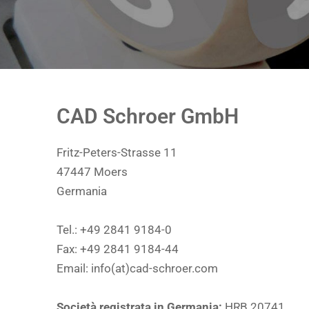
CAD Schroer GmbH
Fritz-Peters-Strasse 11
47447 Moers
Germania
Tel.: +49 2841 9184-0
Fax: +49 2841 9184-44
Email: info(at)cad-schroer.com
Società registrata in Germania
:
HRB 20741