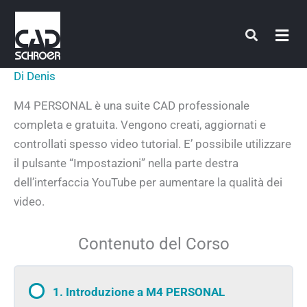
Vai
al
contenuto
Di
Denis
M4 PERSONAL è una suite CAD professionale
completa e gratuita. Vengono creati, aggiornati e
controllati spesso video tutorial. E’ possibile utilizzare
il pulsante “Impostazioni” nella parte destra
dell’interfaccia YouTube per aumentare la qualità dei
video.
Contenuto del Corso
1. Introduzione a M4 PERSONAL