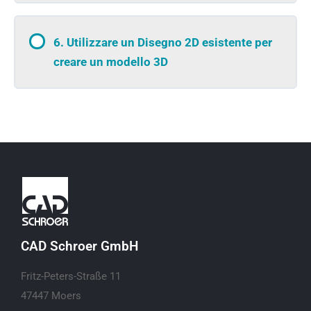
6. Utilizzare un Disegno 2D esistente per
creare un modello 3D
CAD Schroer GmbH
Fritz-Peters-Straße 11
47447 Moers