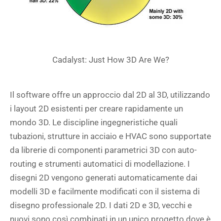
Cadalyst: Just How 3D Are We?
Il software offre un approccio dal 2D al 3D, utilizzando
i layout 2D esistenti per creare rapidamente un
mondo 3D. Le discipline ingegneristiche quali
tubazioni, strutture in acciaio e HVAC sono supportate
da librerie di componenti parametrici 3D con auto-
routing e strumenti automatici di modellazione. I
disegni 2D vengono generati automaticamente dai
modelli 3D e facilmente modificati con il sistema di
disegno professionale 2D. I dati 2D e 3D, vecchi e
nuovi sono così combinati in un unico progetto dove è