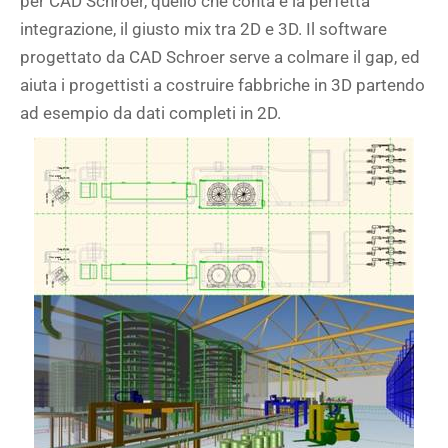
per CAD Schroer, quello che conta è la perfetta
integrazione, il giusto mix tra 2D e 3D. Il software
progettato da CAD Schroer serve a colmare il gap, ed
aiuta i progettisti a costruire fabbriche in 3D partendo
ad esempio da dati completi in 2D.