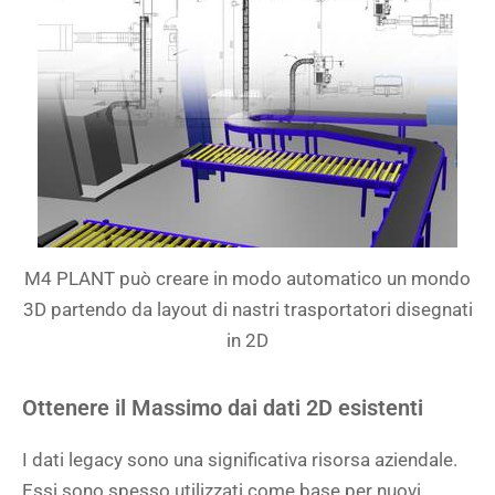
M4 PLANT può creare in modo automatico un mondo
3D partendo da layout di nastri trasportatori disegnati
in 2D
Ottenere il Massimo dai dati 2D esistenti
I dati legacy sono una significativa risorsa aziendale.
Essi sono spesso utilizzati come base per nuovi