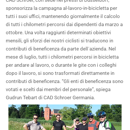
sponsorizza la campagna al-lavoro-in-bicicletta per
tutti i suoi uffici, mantenendo giornalmente il calcolo
di tutti i chilometri percorsi dai dipendenti da marzo a
ottobre. Una volta raggiunti determinati obiettivi
mensili, gli sforzi dei nostri ciclisti si traducono in
contributi di beneficenza da parte dell´azienda. Nel
mese di luglio, tutti i chilometri percorsi in bicicletta
per andare al lavoro, o durante le gite con i colleghi
dopo il lavoro, si sono trasformati direttamente in
contributi di beneficenza. “Gli enti di beneficenza sono
votati e scelti dai membri del personale”, spiega
Gudrun Tebart di CAD Schroer Germania.