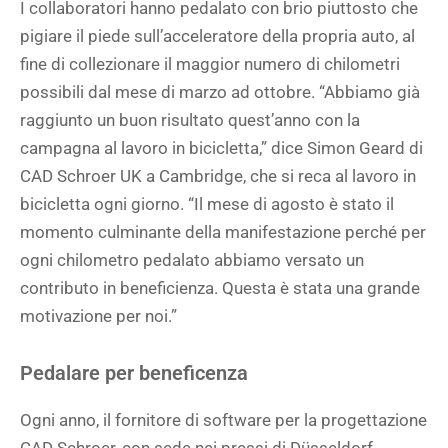
I collaboratori hanno pedalato con brio piuttosto che
pigiare il piede sull’acceleratore della propria auto, al
fine di collezionare il maggior numero di chilometri
possibili dal mese di marzo ad ottobre. “Abbiamo già
raggiunto un buon risultato quest’anno con la
campagna al lavoro in bicicletta,” dice Simon Geard di
CAD Schroer UK a Cambridge, che si reca al lavoro in
bicicletta ogni giorno. “Il mese di agosto è stato il
momento culminante della manifestazione perché per
ogni chilometro pedalato abbiamo versato un
contributo in beneficienza. Questa è stata una grande
motivazione per noi.”
Pedalare per beneficenza
Ogni anno, il fornitore di software per la progettazione
CAD Schroer, con sede nei pressi di Düsseldorf,