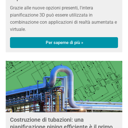
Grazie alle nuove opzioni presenti, l'intera
pianificazione 3D può essere utilizzata in
combinazione con applicazioni di realtà aumentata e
virtuale.
Per saperne di più »
Costruzione di tubazioni: una
pianificazione piping efficiente è il primo