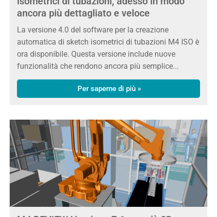
isometrici di tubazioni, adesso in modo
ancora più dettagliato e veloce
La versione 4.0 del software per la creazione
automatica di sketch isometrici di tubazioni M4 ISO è
ora disponibile. Questa versione include nuove
funzionalità che rendono ancora più semplice...
Per saperne di più »