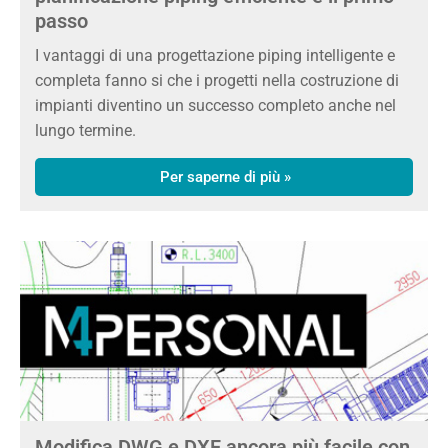
passo
I vantaggi di una progettazione piping intelligente e
completa fanno si che i progetti nella costruzione di
impianti diventino un successo completo anche nel
lungo termine.
Per saperne di più »
Modifica DWG e DXF ancora più facile con