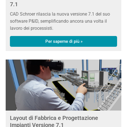
7.1
CAD Schroer rilascia la nuova versione 7.1 del suo
software P&ID, semplificando ancora una volta il
lavoro dei processisti.
Per saperne di più »
Layout di Fabbrica e Progettazione
Impianti Versione 7.1