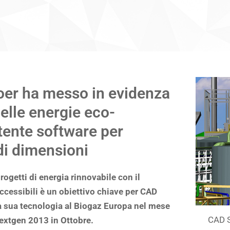
er ha messo in evidenza
elle energie eco-
tente software per
di dimensioni
ogetti di energia rinnovabile con il
accessibili è un obiettivo chiave per CAD
 la sua tecnologia al Biogaz Europa nel mese
CAD S
 Nextgen 2013 in Ottobre.