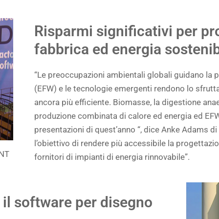
Risparmi significativi per pro
fabbrica ed energia sostenib
“Le preoccupazioni ambientali globali guidano la pol
(EFW) e le tecnologie emergenti rendono lo sfrutta
ancora più efficiente. Biomasse, la digestione anae
produzione combinata di calore ed energia ed EFW 
presentazioni di quest’anno “, dice Anke Adams d
l’obiettivo di rendere più accessibile la progettazio
ANT
fornitori di impianti di energia rinnovabile”.
il software per disegno