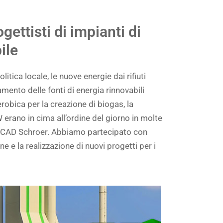
gettisti di impianti di
ile
itica locale, le nuove energie dai rifiuti
mento delle fonti di energia rinnovabili
robica per la creazione di biogas, la
erano in cima all’ordine del giorno in molte
i CAD Schroer. Abbiamo partecipato con
ne e la realizzazione di nuovi progetti per i