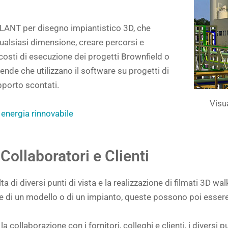
LANT per disegno impiantistico 3D, che
qualsiasi dimensione, creare percorsi e
 costi di esecuzione dei progetti Brownfield o
ende che utilizzano il software su progetti di
upporto scontati.
Visu
 energia rinnovabile
Collaboratori e Clienti
elta di diversi punti di vista e la realizzazione di filmati 3D
ste di un modello o di un impianto, queste possono poi essere
collaborazione con i fornitori, colleghi e clienti, i diversi 