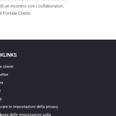
di un incontro con i collaboratori.
 Portale Clienti.
CKLINKS
e clienti
etter
ra
e
cy
care le impostazioni della privacy
rivacy