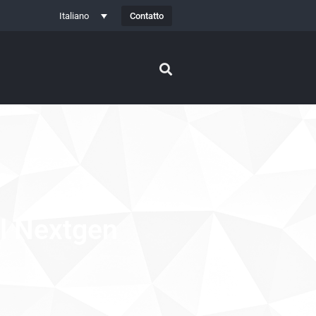
Contatto
Italiano
al Nextgen