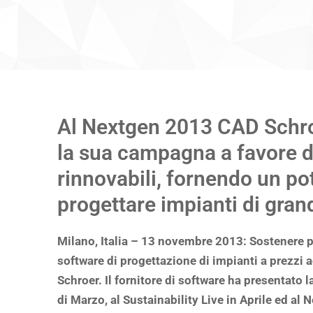
Al Nextgen 2013 CAD Schro
la sua campagna a favore d
rinnovabili, fornendo un po
progettare impianti di gran
Milano, Italia – 13 novembre 2013: Sostenere pr
software di progettazione di impianti a prezzi 
Schroer. Il fornitore di software ha presentato
di Marzo, al Sustainability Live in Aprile ed al