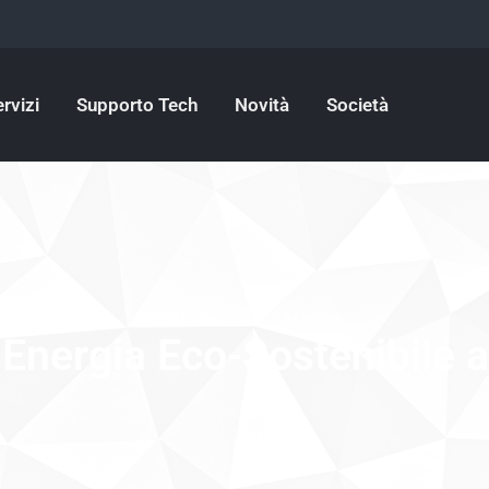
rvizi
Supporto Tech
Novità
Società
 Energia Eco-Sostenibile 