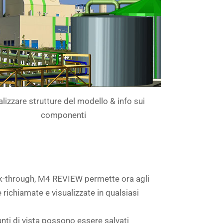
alizzare strutture del modello & info sui
componenti
 walk-through, M4 REVIEW permette ora agli
 richiamate e visualizzate in qualsiasi
punti di vista possono essere salvati