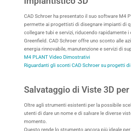
impiantistico 3D
CAD Schroer ha presentato il suo software M4 P
permette ai progettisti di disegnare impianti di 
collegare tubi e servizi, riducendo rapidamente i
Greenfield. CAD Schroer offre uno sconto alle azi
energia rinnovabile, manutenzione e servizi di s
M4 PLANT Video Dimostrativi
Riguardanti gli sconti CAD Schroer su progetti di
Salvataggio di Viste 3D per 
Oltre agli strumenti esistenti per la possibile sc
utenti di dare un nome e di salvare le diverse vi
momento.
Questo rende lo strumento ancora più ideale per la 