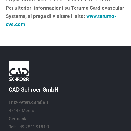
Per ulteriori informazioni su Terumo Cardiovascular
Systems, si prega di visitare il sito:
www.terumo-
cvs.com
CAD Schroer GmbH
Fritz-Peters-Straße 11
47447 Moers
Germania
Tel:
+49 2841 9184-0