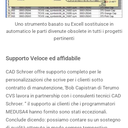
Uno strumento basato su Excell sostituisce in
automatico le parti divenute obsolete in tutti i progetti
pertinenti
Supporto Veloce ed affidabile
CAD Schroer offre supporto completo per le
personalizzazioni che scrive per i clienti sotto
contratto di manutenzione, ‘Bob Capistran di Terumo
CVS lavora in partnership con i consulenti tecnici CAD
Schroer. “ il supporto ai clienti che i programmatori
MEDUSA4 hanno fornito sono stati eccezionali.
Conclude dicendo: possiamo contare su un sostegno
di qualità ottenuto in modo sempre tempestivo.