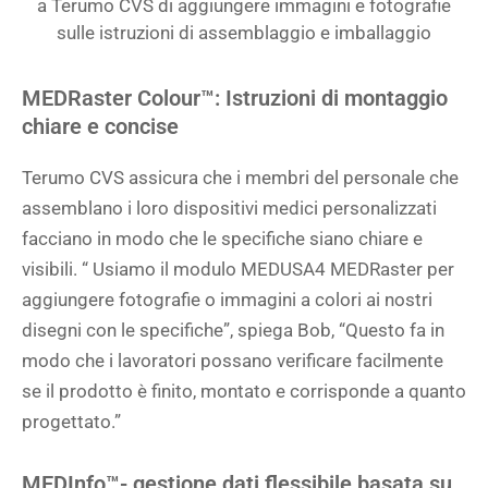
a Terumo CVS di aggiungere immagini e fotografie
sulle istruzioni di assemblaggio e imballaggio
MEDRaster Colour™: Istruzioni di montaggio
chiare e concise
Terumo CVS assicura che i membri del personale che
assemblano i loro dispositivi medici personalizzati
facciano in modo che le specifiche siano chiare e
visibili. “ Usiamo il modulo MEDUSA4 MEDRaster per
aggiungere fotografie o immagini a colori ai nostri
disegni con le specifiche”, spiega Bob, “Questo fa in
modo che i lavoratori possano verificare facilmente
se il prodotto è finito, montato e corrisponde a quanto
progettato.”
MEDInfo™- gestione dati flessibile basata su