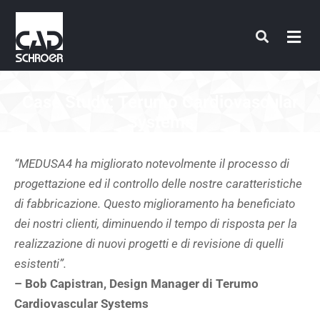
Vai
al
contenuto
Case Study: Terumo Cardiovascular
Systems
“MEDUSA4 ha migliorato notevolmente il processo di
progettazione ed il controllo delle nostre caratteristiche
di fabbricazione. Questo miglioramento ha beneficiato
dei nostri clienti, diminuendo il tempo di risposta per la
realizzazione di nuovi progetti e di revisione di quelli
esistenti”.
– Bob Capistran, Design Manager di Terumo
Cardiovascular Systems