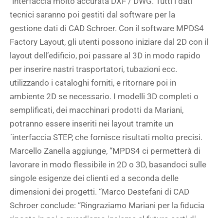
´interfaccia molto accurata DXF / DWG. Tutti i dati
tecnici saranno poi gestiti dal software per la
gestione dati di CAD Schroer. Con il software MPDS4
Factory Layout, gli utenti possono iniziare dal 2D con il
layout dell’edificio, poi passare al 3D in modo rapido
per inserire nastri trasportatori, tubazioni ecc.
utilizzando i cataloghi forniti, e ritornare poi in
ambiente 2D se necessario. I modelli 3D completi o
semplificati, dei macchinari prodotti da Mariani,
potranno essere inseriti nei layout tramite un
´interfaccia STEP, che fornisce risultati molto precisi.
Marcello Zanella aggiunge, “MPDS4 ci permetterà di
lavorare in modo flessibile in 2D o 3D, basandoci sulle
singole esigenze dei clienti ed a seconda delle
dimensioni dei progetti. “Marco Destefani di CAD
Schroer conclude: “Ringraziamo Mariani per la fiducia