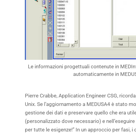
Le informazioni progettuali contenute in MEDIn
automaticamente in MEDU
Pierre Crabbe, Application Engineer CSG, ricorda
Unix. Se l’aggiornamento a MEDUSA4 è stato molt
gestione dei dati e preservare quello che era ut
(personalizzato dove necessario) e nell’eseguir
per tutte le esigenze!” In un approccio per fasi, i