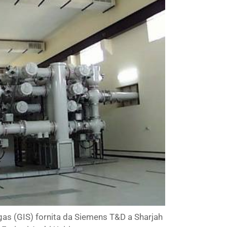
 gas (GIS) fornita da Siemens T&D a Sharjah