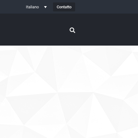
Contatto
Italiano
™