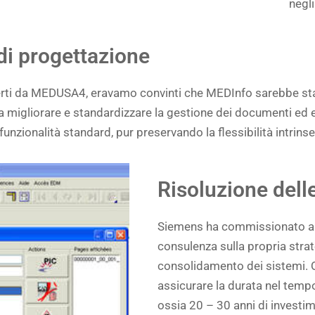
negli
 di progettazione
erti da MEDUSA4, eravamo convinti che MEDInfo sarebbe stat
era migliorare e standardizzare la gestione dei documenti ed
 funzionalità standard, pur preservando la flessibilità intrins
Risoluzione dell
Siemens ha commissionato al
consulenza sulla propria strat
consolidamento dei sistemi. 
assicurare la durata nel tempo
ossia 20 – 30 anni di investime