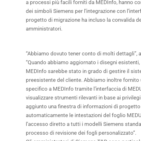
a processi più facili forniti da MEDInfo, hanno c
dei simboli Siemens per l’integrazione con l’inte
progetto di migrazione ha incluso la convalida de
amministratori.
“Abbiamo dovuto tener conto di molti dettagli”, a
“Quando abbiamo aggiornato i disegni esistenti, 
MEDInfo sarebbe stato in grado di gestire il si
preesistente del cliente. Abbiamo inoltre fornit
specifico a MEDInfo tramite l’interfaccia di ME
visualizzare strumenti rilevanti in base ai privile
aggiunto una finestra di informazioni di progett
automaticamente le intestazioni del foglio MED
l’accesso diretto a tutti i modelli Siemens stan
processo di revisione dei fogli personalizzato”.