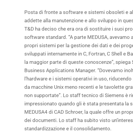
Posta di fronte a software e sistemi obsoleti e a
addette alla manutenzione e allo sviluppo in qu
T&D ha deciso che era ora di sostituire i suoi pr
software standard. “A parte MEDUSA, avevamo a 
propri sistemi per la gestione dei dati e dei pro
sviluppati internamente in C, Fortran, C Shell e
la maggior parte di queste conoscenze”, spiega
Business Applications Manager. “Dovevamo inol
l’hardware e i sistemi operativi in uso, riducendo i
da macchine Unix meno recenti e le tavolette g
non supportate”. Lo staff tecnico di Siemens è 
impressionato quando gli è stata presentata la su
MEDUSA4 di CAD Schroer, la quale offre un prop
dei documenti. Lo staff ha subito visto un’intere
standardizzazione e il consolidamento.