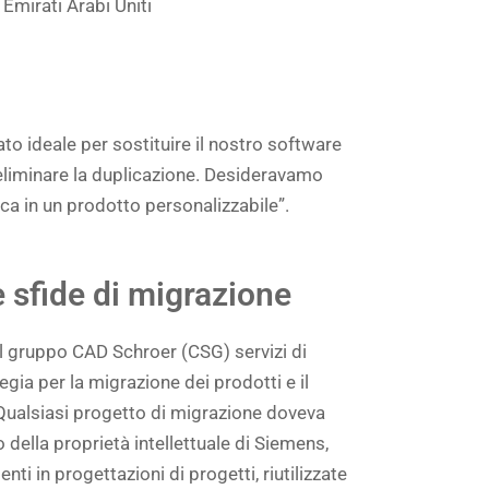
 Emirati Arabi Uniti
o ideale per sostituire il nostro software
 eliminare la duplicazione. Desideravamo
eca in un prodotto personalizzabile”.
e sfide di migrazione
 gruppo CAD Schroer (CSG) servizi di
egia per la migrazione dei prodotti e il
Qualsiasi progetto di migrazione doveva
 della proprietà intellettuale di Siemens,
nti in progettazioni di progetti, riutilizzate