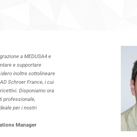
a migrazione a MEDUSA4 e
ntare e supportare
sidero inoltre sottolineare
CAD Schroer France, i cui
ricettivi. Disponiamo ora
ti professionale,
deale per i nostri
ations Manager