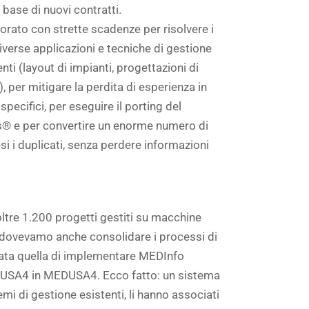
 base di nuovi contratti.
orato con strette scadenze per risolvere i
 diverse applicazioni e tecniche di gestione
enti (layout di impianti, progettazioni di
), per mitigare la perdita di esperienza in
ecifici, per eseguire il porting del
® e per convertire un enorme numero di
i i duplicati, senza perdere informazioni
ltre 1.200 progetti gestiti su macchine
 dovevamo anche consolidare i processi di
stata quella di implementare MEDInfo
MEDUSA4 in MEDUSA4. Ecco fatto: un sistema
emi di gestione esistenti, li hanno associati