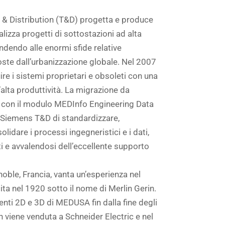
& Distribution (T&D) progetta e produce
ealizza progetti di sottostazioni ad alta
ndendo alle enormi sfide relative
poste dall’urbanizzazione globale. Nel 2007
ire i sistemi proprietari e obsoleti con una
’alta produttività. La migrazione da
on il modulo MEDInfo Engineering Data
Siemens T&D di standardizzare,
lidare i processi ingegneristici e i dati,
 e avvalendosi dell’eccellente supporto
ble, Francia, vanta un’esperienza nel
cita nel 1920 sotto il nome di Merlin Gerin.
menti 2D e 3D di MEDUSA fin dalla fine degli
n viene venduta a Schneider Electric e nel