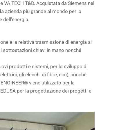
me VA TECH T&D. Acquistata da Siemens nel
da azienda più grande al mondo per la
 dell’energia.
ne e la relativa trasmissione di energia ai
 di sottostazioni chiavi in mano nonché
.
ovi prodotti e sistemi, per lo sviluppo di
ettrici, gli elenchi di fibre, ecc), nonché
ro/ENGINEER® viene utilizzato per la
MEDUSA per la progettazione dei progetti e