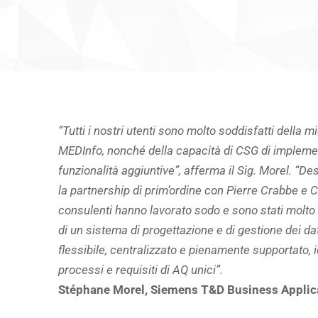
“Tutti i nostri utenti sono molto soddisfatti dell
MEDInfo, nonché della capacità di CSG di impleme
funzionalità aggiuntive”, afferma il Sig. Morel. “De
la partnership di prim’ordine con Pierre Crabbe e 
consulenti hanno lavorato sodo e sono stati molto 
di un sistema di progettazione e di gestione dei da
flessibile, centralizzato e pienamente supportato, i
processi e requisiti di AQ unici”.
Stéphane Morel, Siemens T&D Business Applic