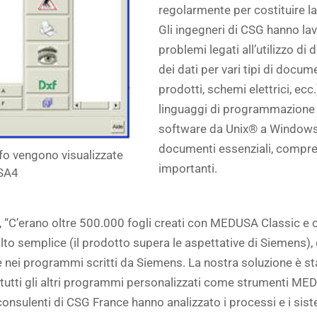
regolarmente per costituire la
Gli ingegneri di CSG hanno lav
problemi legati all’utilizzo di
dei dati per vari tipi di docum
prodotti, schemi elettrici, ecc.
linguaggi di programmazione sp
software da Unix® a Windows
documenti essenziali, compres
fo vengono visualizzate
importanti.
SA4
, “C’erano oltre 500.000 fogli creati con MEDUSA Classic e o
o semplice (il prodotto supera le aspettative di Siemens),
ile nei programmi scritti da Siemens. La nostra soluzione è 
e tutti gli altri programmi personalizzati come strumenti 
 consulenti di CSG France hanno analizzato i processi e i sist