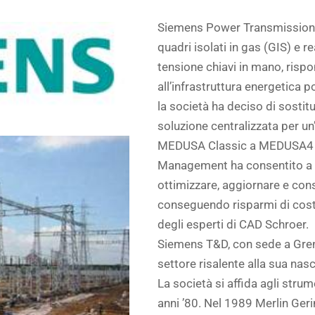
Siemens Power Transmission 
quadri isolati in gas (GIS) e r
tensione chiavi in mano, rispo
all’infrastruttura energetica 
la società ha deciso di sostitu
soluzione centralizzata per un
MEDUSA Classic a MEDUSA4 c
Management ha consentito a 
ottimizzare, aggiornare e conso
conseguendo risparmi di costi
degli esperti di CAD Schroer.
Siemens T&D, con sede a Greno
settore risalente alla sua nas
La società si affida agli stru
anni ’80. Nel 1989 Merlin Geri