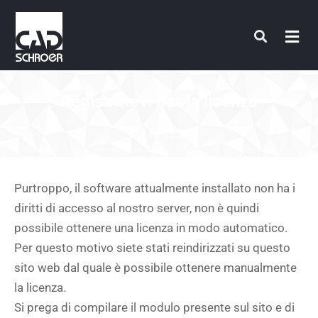
Vai
al
contenuto
Registratevi per la licenza
M4 REVIEW
Purtroppo, il software attualmente installato non ha i
diritti di accesso al nostro server, non è quindi
possibile ottenere una licenza in modo automatico.
Per questo motivo siete stati reindirizzati su questo
sito web dal quale è possibile ottenere manualmente
la licenza.
Si prega di compilare il modulo presente sul sito e di