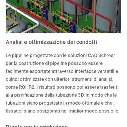
Analisi e ottimizzazione dei condotti
Le pipeline progettate con le soluzioni CAD Schroer
per la costruzione di pipeline possono essere
facilmente esportate attraverso interfacce versatili e
quindi ottimizzate con ulteriori strumenti di analisi,
come ROHR2. I risultati possono poi essere trasferiti
alla pianificazione della tubazione 3D, in modo che le
tubazioni siano progettate in modo ottimale e che i
fissaggi siano posizionati nel miglior modo possibile.