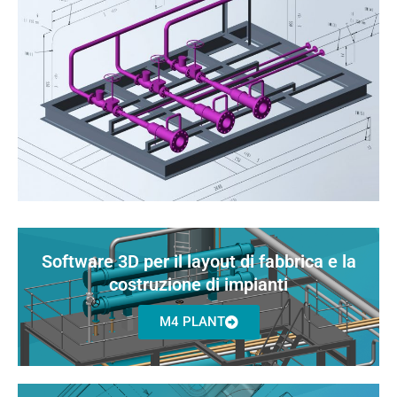
Software 3D per il layout di fabbrica e la
costruzione di impianti
M4 PLANT