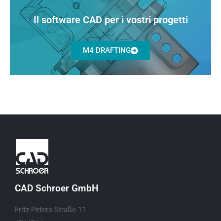
Il software CAD per i vostri progetti
M4 DRAFTING
CAD Schroer GmbH
Fritz-Peters-Straße 11